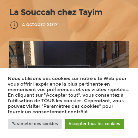
La Souccah chez Tayim
4 octobre 2017
Nous utilisons des cookies sur notre site Web pour
vous offrir l'expérience la plus pertinente en
mémorisant vos préférences et vos visites répétées.
En cliquant sur "Accepter tout", vous consentez à
l'utilisation de TOUS les cookies. Cependant, vous
pouvez visiter "Paramètres des cookies" pour
fournir un consentement contrôlé.
Parametre des cookies
Accepter tous les cookies
Le Beth Loubavitch 16eme sud met à notre