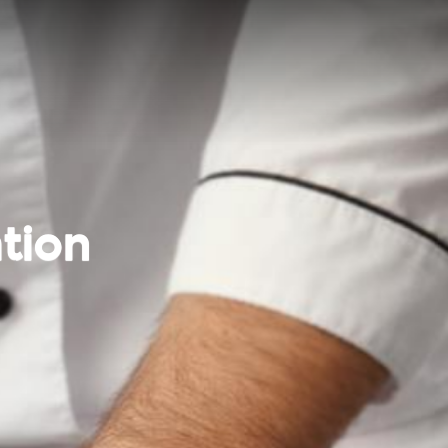
ation