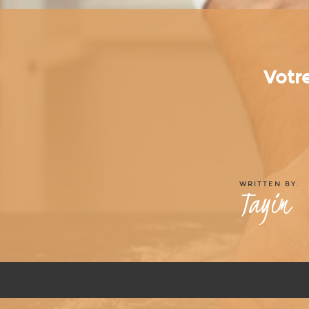
Votre
WRITTEN BY.
Tayim