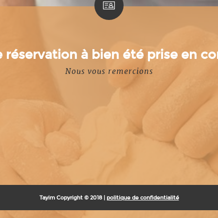
 réservation à bien été prise en 
Nous vous remercions
Tayim Copyright © 2018 |
politique de confidentialité